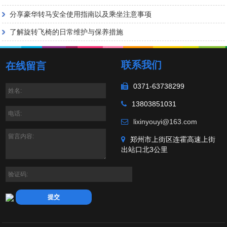
分享豪华转马安全使用指南以及乘坐注意事项
了解旋转飞椅的日常维护与保养措施
联系我们
在线留言
0371-63738299
13803851031
lixinyouyi@163.com
郑州市上街区连霍高速上街
出站口北3公里