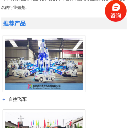
名的行业翘楚。
推荐产品
自控飞车