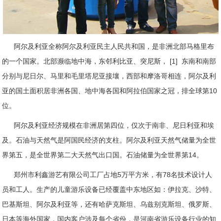
阿尔及利亚全称阿尔及利亚民主人民共和国，是非洲北部马格里布
的一个国家。北部濒临地中海，东邻利比亚、突尼斯， [1] 东南和南部
分别与尼日尔、马里和毛里塔尼亚接壤，西部和摩洛哥相连，阿尔及利
亚的国土面积居非洲各国、地中海各国和阿拉伯国家之冠，排全球第10
位。
阿尔及利亚经济规模在非洲居第四位，仅次于南非、尼日利亚和埃
及。石油与天然气是阿国民经济的支柱。阿尔及利亚天然气储量为全世
界第五，是全世界第二大天然气出口国。石油储量为全世界第14。
郑州市利鑫游艺有限公司工厂占地5万平方米，有78名技术设计人
员和工人。生产的儿童游乐设备已经覆盖中东地区如：伊拉克、沙特、
巴基斯坦、阿尔及利亚等，还有哈萨克斯坦、乌兹别克斯坦、俄罗斯、
日本等海外国家，国内客户涉及每个省份，是河南省游乐设备行业的知