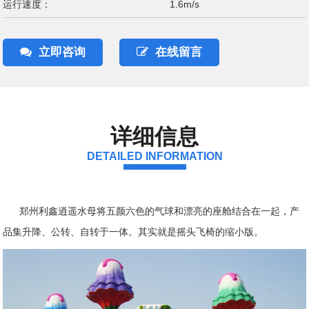
运行速度：
1.6m/s
立即咨询
在线留言
详细信息
DETAILED INFORMATION
郑州利鑫逍遥水母将五颜六色的气球和漂亮的座舱结合在一起，产
品集升降、公转、自转于一体。其实就是摇头飞椅的缩小版。